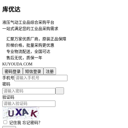
库优达
液压气动工业品综合采购平台
一站式满足您的工业品采购需求
汇聚万家优质厂商，原装正品保障
阶梯价格，批量采购更优惠
专业物流配送，全国可达
售后无忧，质保一年
KUYOUDA.COM
密码登录
短信登录
注册
手机号
密码
验证码
记住我
忘记密码？