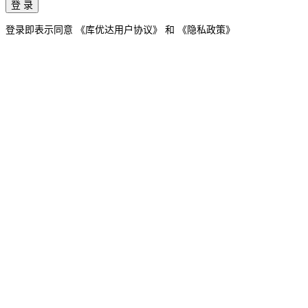
登 录
登录即表示同意
《库优达用户协议》
和
《隐私政策》