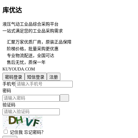
库优达
液压气动工业品综合采购平台
一站式满足您的工业品采购需求
汇聚万家优质厂商，原装正品保障
阶梯价格，批量采购更优惠
专业物流配送，全国可达
售后无忧，质保一年
KUYOUDA.COM
密码登录
短信登录
注册
手机号
密码
验证码
记住我
忘记密码？