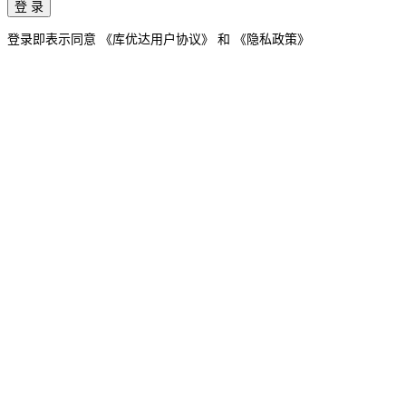
登 录
登录即表示同意
《库优达用户协议》
和
《隐私政策》